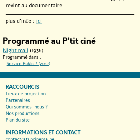
revint au documentaire.
plus d’info :
ici
Programmé au P'tit ciné
Night mail
(1936)
Programmé dans :
-
Service Public ! (2012)
RACCOURCIS
Lieux de projection
Partenaires
Qui sommes-nous ?
Nos productions
Plan du site
INFORMATIONS ET CONTACT
contact(at)lpcinema.be