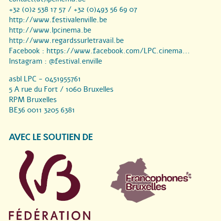
+32 (0)2 538 17 57 / +32 (0)493 56 69 07
http://www.festivalenville.be
http://www.lpcinema.be
http://www.regardssurletravail.be
Facebook :
https://www.facebook.com/LPC.cinema...
Instagram :
@festival.enville
asbl LPC - 0451955761
5 A rue du Fort / 1060 Bruxelles
RPM Bruxelles
BE36 0011 3205 6381
AVEC LE SOUTIEN DE