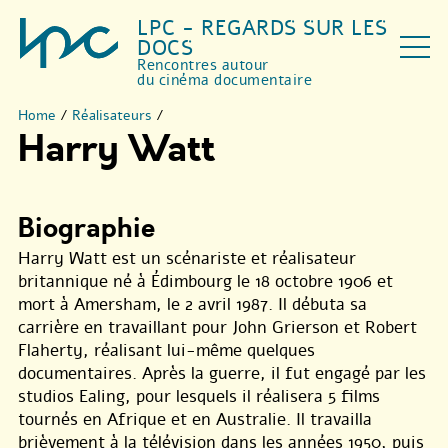
LPC - REGARDS SUR LES
DOCS
Rencontres autour
du cinéma documentaire
Home
/
Réalisateurs
/
Harry Watt
Biographie
Harry Watt est un scénariste et réalisateur
britannique né à Édimbourg le 18 octobre 1906 et
mort à Amersham, le 2 avril 1987. Il débuta sa
carrière en travaillant pour John Grierson et Robert
Flaherty, réalisant lui-même quelques
documentaires. Après la guerre, il fut engagé par les
studios Ealing, pour lesquels il réalisera 5 films
tournés en Afrique et en Australie. Il travailla
brièvement à la télévision dans les années 1950, puis