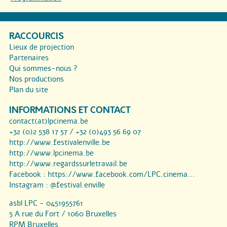
RACCOURCIS
Lieux de projection
Partenaires
Qui sommes-nous ?
Nos productions
Plan du site
INFORMATIONS ET CONTACT
contact(at)lpcinema.be
+32 (0)2 538 17 57 / +32 (0)493 56 69 07
http://www.festivalenville.be
http://www.lpcinema.be
http://www.regardssurletravail.be
Facebook :
https://www.facebook.com/LPC.cinema...
Instagram :
@festival.enville
asbl LPC - 0451955761
5 A rue du Fort / 1060 Bruxelles
RPM Bruxelles