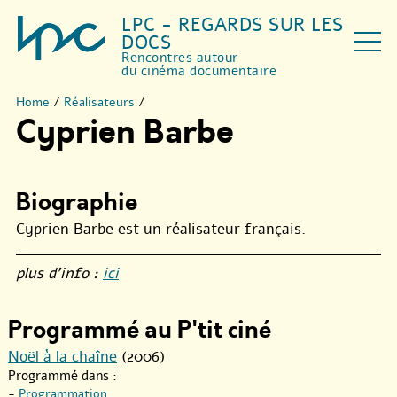
LPC - REGARDS SUR LES
DOCS
Rencontres autour
du cinéma documentaire
Home
/
Réalisateurs
/
Cyprien Barbe
Biographie
Cyprien Barbe est un réalisateur français.
plus d’info :
ici
Programmé au P'tit ciné
Noël à la chaîne
(2006)
Programmé dans :
-
Programmation