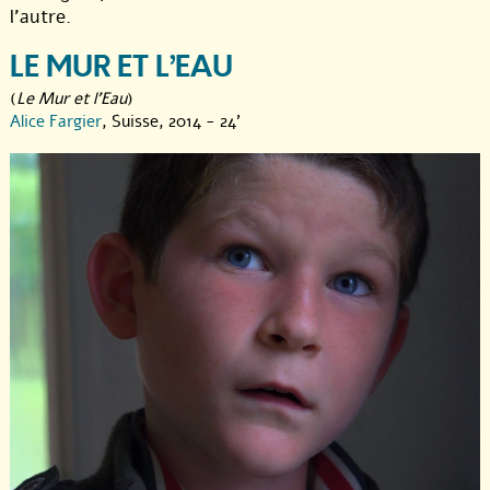
l’autre.
LE MUR ET L’EAU
(
Le Mur et l'Eau
)
Alice Fargier
, Suisse, 2014 - 24'