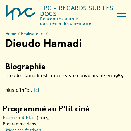
LPC - REGARDS SUR LES
DOCS
Rencontres autour
du cinéma documentaire
Home
/
Réalisateurs
/
Dieudo Hamadi
Biographie
Dieudo Hamadi est un cinéaste congolais né en 1984.
plus d’info :
ici
Programmé au P'tit ciné
Examen d’Etat
(2014)
Programmé dans :
-
Meet the festivals !