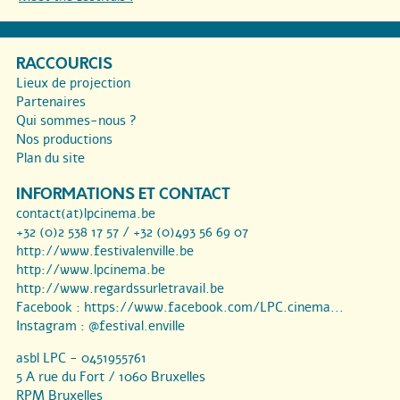
RACCOURCIS
Lieux de projection
Partenaires
Qui sommes-nous ?
Nos productions
Plan du site
INFORMATIONS ET CONTACT
contact(at)lpcinema.be
+32 (0)2 538 17 57 / +32 (0)493 56 69 07
http://www.festivalenville.be
http://www.lpcinema.be
http://www.regardssurletravail.be
Facebook :
https://www.facebook.com/LPC.cinema...
Instagram :
@festival.enville
asbl LPC - 0451955761
5 A rue du Fort / 1060 Bruxelles
RPM Bruxelles