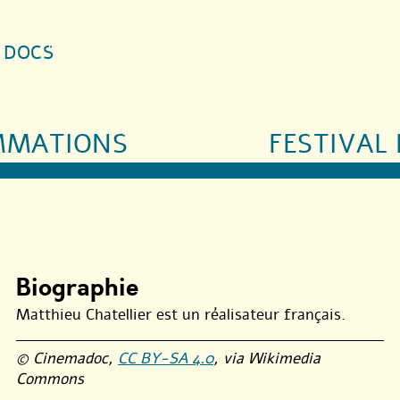
S DOCS
MMATIONS
FESTIVAL 
Biographie
Matthieu Chatellier est un réalisateur français.
© Cinemadoc,
CC BY-SA 4.0
, via Wikimedia
Commons