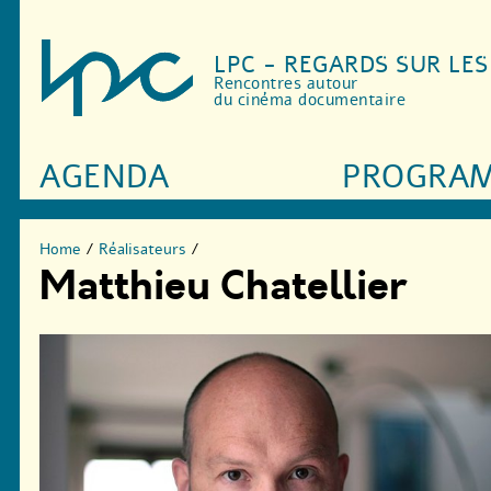
LPC - REGARDS SUR LE
Rencontres autour
du cinéma documentaire
AGENDA
PROGRA
Home
/
Réalisateurs
/
Matthieu Chatellier