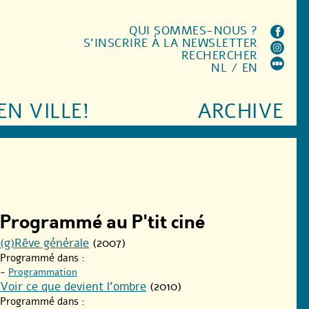
QUI SOMMES-NOUS ?
S'INSCRIRE À LA NEWSLETTER
RECHERCHER
NL
/
EN
EN VILLE!
ARCHIVE
Programmé au P'tit ciné
(g)Rêve générale
(2007)
Programmé dans :
-
Programmation
Voir ce que devient l’ombre
(2010)
Programmé dans :