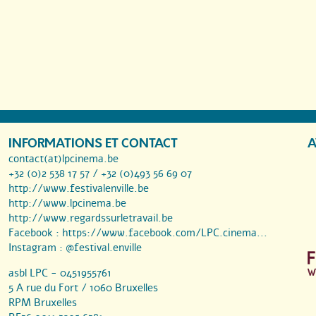
INFORMATIONS ET CONTACT
A
contact(at)lpcinema.be
+32 (0)2 538 17 57 / +32 (0)493 56 69 07
http://www.festivalenville.be
http://www.lpcinema.be
http://www.regardssurletravail.be
Facebook :
https://www.facebook.com/LPC.cinema...
Instagram :
@festival.enville
asbl LPC - 0451955761
5 A rue du Fort / 1060 Bruxelles
RPM Bruxelles