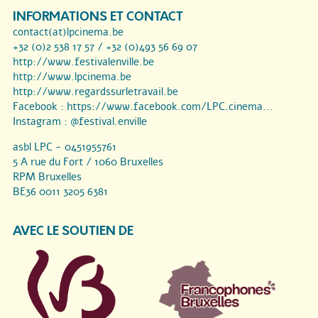
INFORMATIONS ET CONTACT
contact(at)lpcinema.be
+32 (0)2 538 17 57 / +32 (0)493 56 69 07
http://www.festivalenville.be
http://www.lpcinema.be
http://www.regardssurletravail.be
Facebook :
https://www.facebook.com/LPC.cinema...
Instagram :
@festival.enville
asbl LPC - 0451955761
5 A rue du Fort / 1060 Bruxelles
RPM Bruxelles
BE36 0011 3205 6381
AVEC LE SOUTIEN DE