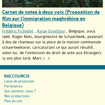
Carnet de notes à deux voix (Proposition de
film sur l’immigration maghrébine en
Belgique)
Frédéric Fichefet
,
Rajae Essefiani
, Belgique, 2003
1986. Roger Nols, bourgmestre de Schaerbeek, pavanait
à dos de chameau sur la place de la maison communale
schaerbeekoise, caricaturant ce qui aurait résulté,
selon lui, de l’extension du droit de vote aux étrangers.
13 ans plus tard, Marc (...)
RACCOURCIS
Lieux de projection
Partenaires
Qui sommes-nous ?
Nos productions
Plan du site