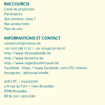
RACCOURCIS
Lieux de projection
Partenaires
Qui sommes-nous ?
Nos productions
Plan du site
INFORMATIONS ET CONTACT
contact(at)lpcinema.be
+32 (0)2 538 17 57 / +32 (0)493 56 69 07
http://www.festivalenville.be
http://www.lpcinema.be
http://www.regardssurletravail.be
Facebook :
https://www.facebook.com/LPC.cinema...
Instagram :
@festival.enville
asbl LPC - 0451955761
5 A rue du Fort / 1060 Bruxelles
RPM Bruxelles
BE36 0011 3205 6381