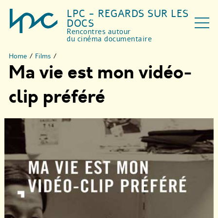
LPC - REGARDS SUR LES
DOCS
Rencontres autour
du cinéma documentaire
Home
/
Films
/
Ma vie est mon vidéo-
clip préféré