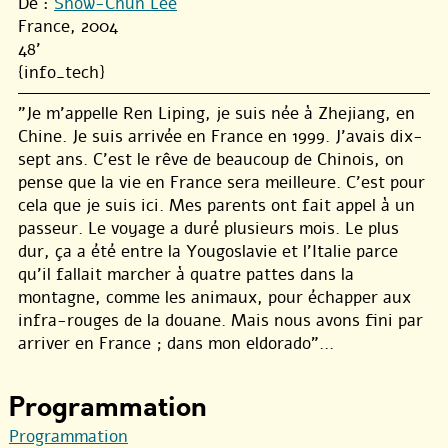
De :
Show-Chun Lee
France, 2004
48'
{info_tech}
"Je m’appelle Ren Liping, je suis née à Zhejiang, en
Chine. Je suis arrivée en France en 1999. J’avais dix-
sept ans. C’est le rêve de beaucoup de Chinois, on
pense que la vie en France sera meilleure. C’est pour
cela que je suis ici. Mes parents ont fait appel à un
passeur. Le voyage a duré plusieurs mois. Le plus
dur, ça a été entre la Yougoslavie et l’Italie parce
qu’il fallait marcher à quatre pattes dans la
montagne, comme les animaux, pour échapper aux
infra-rouges de la douane. Mais nous avons fini par
arriver en France ; dans mon eldorado"...
Programmation
Programmation