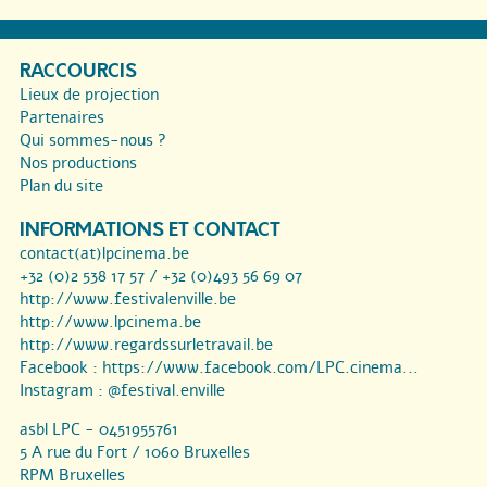
RACCOURCIS
Lieux de projection
Partenaires
Qui sommes-nous ?
Nos productions
Plan du site
INFORMATIONS ET CONTACT
contact(at)lpcinema.be
+32 (0)2 538 17 57 / +32 (0)493 56 69 07
http://www.festivalenville.be
http://www.lpcinema.be
http://www.regardssurletravail.be
Facebook :
https://www.facebook.com/LPC.cinema...
Instagram :
@festival.enville
asbl LPC - 0451955761
5 A rue du Fort / 1060 Bruxelles
RPM Bruxelles