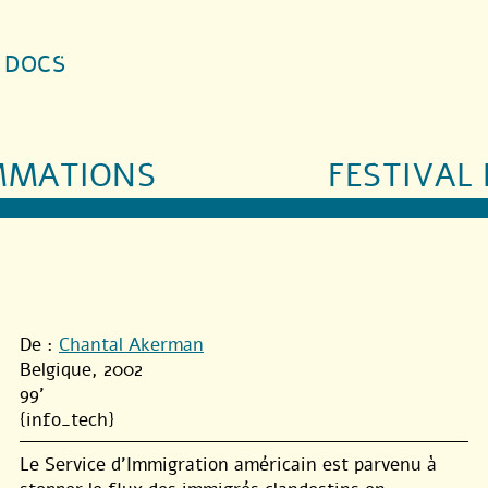
S DOCS
MMATIONS
FESTIVAL 
De :
Chantal Akerman
Belgique, 2002
99'
{info_tech}
Le Service d’Immigration américain est parvenu à