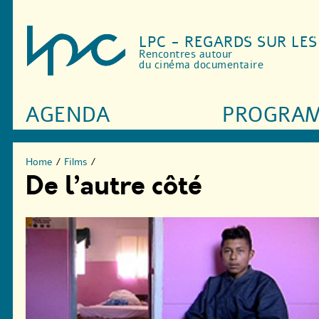
LPC - REGARDS SUR LE
Rencontres autour
du cinéma documentaire
AGENDA
PROGRA
Home
/
Films
/
De l’autre côté