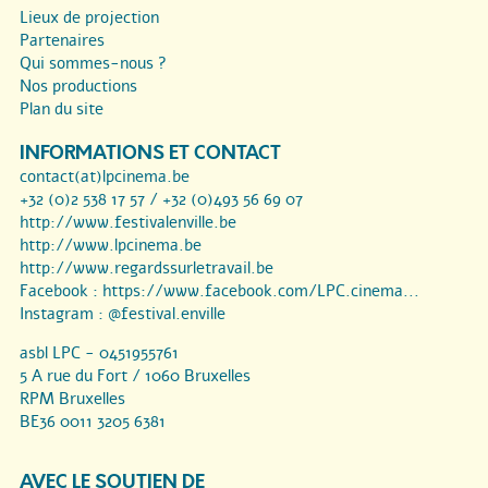
Lieux de projection
Partenaires
Qui sommes-nous ?
Nos productions
Plan du site
INFORMATIONS ET CONTACT
contact(at)lpcinema.be
+32 (0)2 538 17 57 / +32 (0)493 56 69 07
http://www.festivalenville.be
http://www.lpcinema.be
http://www.regardssurletravail.be
Facebook :
https://www.facebook.com/LPC.cinema...
Instagram :
@festival.enville
asbl LPC - 0451955761
5 A rue du Fort / 1060 Bruxelles
RPM Bruxelles
BE36 0011 3205 6381
AVEC LE SOUTIEN DE