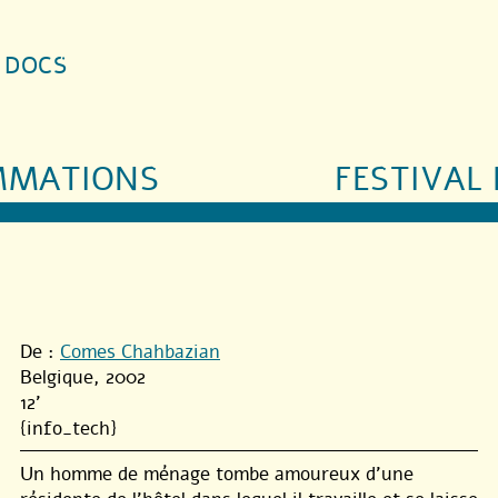
S DOCS
MMATIONS
FESTIVAL 
De :
Comes Chahbazian
Belgique, 2002
12'
{info_tech}
Un homme de ménage tombe amoureux d’une