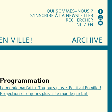
QUI SOMMES-NOUS ?
S'INSCRIRE À LA NEWSLETTER
RECHERCHER
NL
/
EN
EN VILLE!
ARCHIVE
Programmation
Le monde parfait + Toujours plus / Festival En ville !
Projection : Toujours plus + Le monde parfait