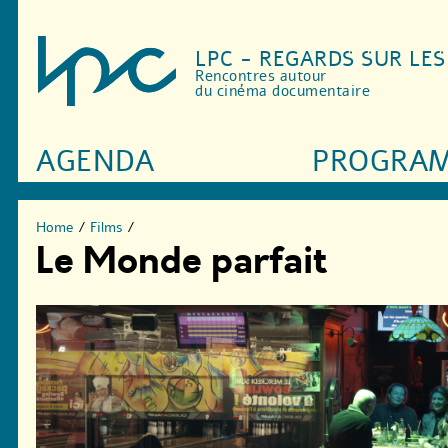
LPC - REGARDS SUR LE
Rencontres autour
du cinéma documentaire
AGENDA
PROGRA
Home
/
Films
/
Le Monde parfait