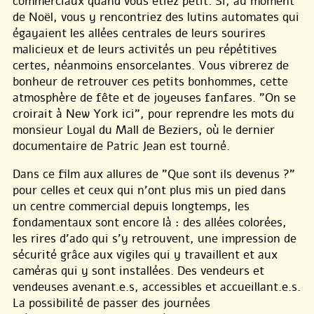
commerciaux quand vous étiez petit. Si, au moment
de Noël, vous y rencontriez des lutins automates qui
égayaient les allées centrales de leurs sourires
malicieux et de leurs activités un peu répétitives
certes, néanmoins ensorcelantes. Vous vibrerez de
bonheur de retrouver ces petits bonhommes, cette
atmosphère de fête et de joyeuses fanfares. "On se
croirait à New York ici", pour reprendre les mots du
monsieur Loyal du Mall de Beziers, où le dernier
documentaire de Patric Jean est tourné.
Dans ce film aux allures de "Que sont ils devenus ?"
pour celles et ceux qui n’ont plus mis un pied dans
un centre commercial depuis longtemps, les
fondamentaux sont encore là : des allées colorées,
les rires d’ado qui s’y retrouvent, une impression de
sécurité grâce aux vigiles qui y travaillent et aux
caméras qui y sont installées. Des vendeurs et
vendeuses avenant.e.s, accessibles et accueillant.e.s.
La possibilité de passer des journées