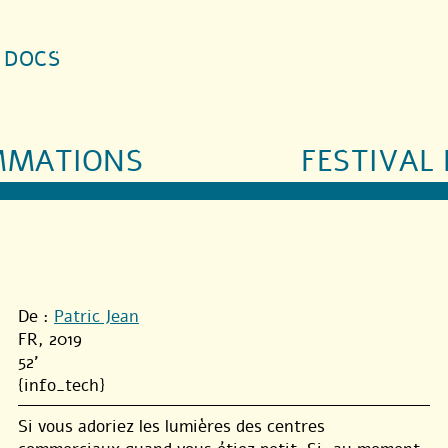
S DOCS
MMATIONS
FESTIVAL 
De :
Patric Jean
FR, 2019
52'
{info_tech}
Si vous adoriez les lumières des centres