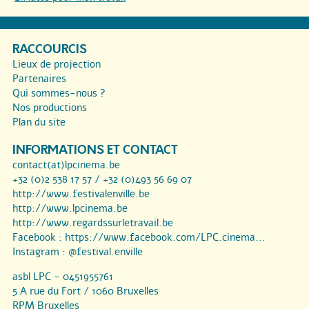
RACCOURCIS
Lieux de projection
Partenaires
Qui sommes-nous ?
Nos productions
Plan du site
INFORMATIONS ET CONTACT
contact(at)lpcinema.be
+32 (0)2 538 17 57 / +32 (0)493 56 69 07
http://www.festivalenville.be
http://www.lpcinema.be
http://www.regardssurletravail.be
Facebook :
https://www.facebook.com/LPC.cinema...
Instagram :
@festival.enville
asbl LPC - 0451955761
5 A rue du Fort / 1060 Bruxelles
RPM Bruxelles