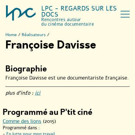
LPC - REGARDS SUR LES
DOCS
Rencontres autour
du cinéma documentaire
Home
/
Réalisateurs
/
Françoise Davisse
Biographie
Françoise Davisse est une documentariste française.
plus d’info :
ici
Programmé au P'tit ciné
Comme des lions
(2015)
Programmé dans :
-
En lutte pour mon travail