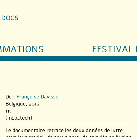
S DOCS
MMATIONS
FESTIVAL 
De :
Françoise Davisse
Belgique, 2015
115
{info_tech}
Le documentaire retrace les deux années de lutte