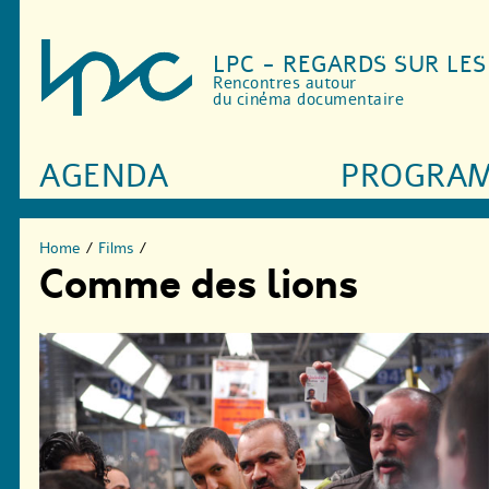
LPC - REGARDS SUR LE
Rencontres autour
du cinéma documentaire
AGENDA
PROGRA
Home
/
Films
/
Comme des lions