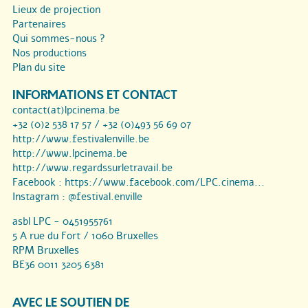
Lieux de projection
Partenaires
Qui sommes-nous ?
Nos productions
Plan du site
INFORMATIONS ET CONTACT
contact(at)lpcinema.be
+32 (0)2 538 17 57 / +32 (0)493 56 69 07
http://www.festivalenville.be
http://www.lpcinema.be
http://www.regardssurletravail.be
Facebook :
https://www.facebook.com/LPC.cinema...
Instagram :
@festival.enville
asbl LPC - 0451955761
5 A rue du Fort / 1060 Bruxelles
RPM Bruxelles
BE36 0011 3205 6381
AVEC LE SOUTIEN DE