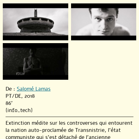
De :
Salomé Lamas
PT/DE, 2018
86'
{info_tech}
Extinction médite sur les controverses qui entourent
la nation auto-proclamée de Transnistrie, l’état
communiste qui s’est détaché de l’ancienne