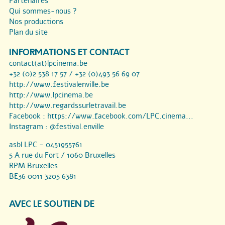
Partenaires
Qui sommes-nous ?
Nos productions
Plan du site
INFORMATIONS ET CONTACT
contact(at)lpcinema.be
+32 (0)2 538 17 57 / +32 (0)493 56 69 07
http://www.festivalenville.be
http://www.lpcinema.be
http://www.regardssurletravail.be
Facebook :
https://www.facebook.com/LPC.cinema...
Instagram :
@festival.enville
asbl LPC - 0451955761
5 A rue du Fort / 1060 Bruxelles
RPM Bruxelles
BE36 0011 3205 6381
AVEC LE SOUTIEN DE