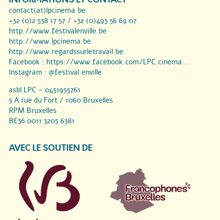
contact(at)lpcinema.be
+32 (0)2 538 17 57 / +32 (0)493 56 69 07
http://www.festivalenville.be
http://www.lpcinema.be
http://www.regardssurletravail.be
Facebook :
https://www.facebook.com/LPC.cinema...
Instagram :
@festival.enville
asbl LPC - 0451955761
5 A rue du Fort / 1060 Bruxelles
RPM Bruxelles
BE36 0011 3205 6381
AVEC LE SOUTIEN DE