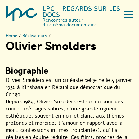
LPC - REGARDS SUR LES
DOCS
Rencontres autour
du cinéma documentaire
Home
/
Réalisateurs
/
Olivier Smolders
Biographie
Olivier Smolders est un cinéaste belge né le 4 janvier
1956 à Kinshasa en République démocratique du
Congo.
Depuis 1984, Olivier Smolders est connu pour des
courts-métrages sobres, d’une grande rigueur
esthétique, souvent en noir et blanc, aux thèmes
profonds et morbides (l’amour en rapport avec la
mort, confessions intimes troublantes), qu’il a
réalisés en équipe réduite. Ces films, proches de la