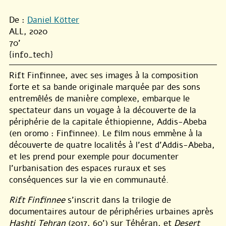
De :
Daniel Kötter
ALL, 2020
70'
{info_tech}
Rift Finfinnee, avec ses images à la composition
forte et sa bande originale marquée par des sons
entremêlés de manière complexe, embarque le
spectateur dans un voyage à la découverte de la
périphérie de la capitale éthiopienne, Addis-Abeba
(en oromo : Finfinnee). Le film nous emmène à la
découverte de quatre localités à l’est d’Addis-Abeba,
et les prend pour exemple pour documenter
l’urbanisation des espaces ruraux et ses
conséquences sur la vie en communauté.
Rift Finfinnee
s’inscrit dans la trilogie de
documentaires autour de périphéries urbaines après
Hashti Tehran
(2017, 60’) sur Téhéran, et
Desert