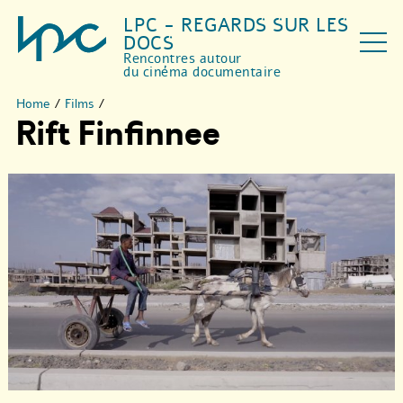
LPC - REGARDS SUR LES
DOCS
Rencontres autour
du cinéma documentaire
Home
/
Films
/
Rift Finfinnee