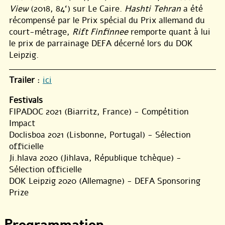
View
(2018, 84‘) sur Le Caire.
Hashti Tehran
a été
récompensé par le Prix spécial du Prix allemand du
court-métrage,
Rift Finfinnee
remporte quant à lui
le prix de parrainage DEFA décerné lors du DOK
Leipzig.
Trailer
:
ici
Festivals
FIPADOC 2021 (Biarritz, France) - Compétition
Impact
Doclisboa 2021 (Lisbonne, Portugal) - Sélection
officielle
Ji.hlava 2020 (Jihlava, République tchèque) -
Sélection officielle
DOK Leipzig 2020 (Allemagne) - DEFA Sponsoring
Prize
Programmation