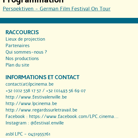
Perspektiven - German Film Festival On Tour
RACCOURCIS
Lieux de projection
Partenaires
Qui sommes-nous ?
Nos productions
Plan du site
INFORMATIONS ET CONTACT
contact(at)lpcinema.be
+32 (0)2 538 17 57 / +32 (0)493 56 69 07
http://www.festivalenville.be
http://www.lpcinema.be
http://www.regardssurletravail.be
Facebook :
https://www.facebook.com/LPC.cinema...
Instagram :
@festival.enville
asbl LPC - 0451955761