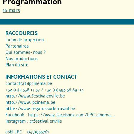
Programmation
16 mars
RACCOURCIS
Lieux de projection
Partenaires
Qui sommes-nous ?
Nos productions
Plan du site
INFORMATIONS ET CONTACT
contact(at)lpcinema.be
+32 (0)2 538 17 57 / +32 (0)493 56 69 07
http://www.festivalenville.be
http://www.lpcinema.be
http://www.regardssurletravail.be
Facebook :
https://www.facebook.com/LPC.cinema...
Instagram :
@festival.enville
asbl LPC - 0451955761