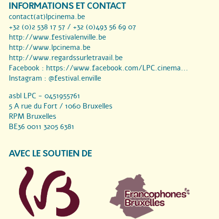
INFORMATIONS ET CONTACT
contact(at)lpcinema.be
+32 (0)2 538 17 57 / +32 (0)493 56 69 07
http://www.festivalenville.be
http://www.lpcinema.be
http://www.regardssurletravail.be
Facebook :
https://www.facebook.com/LPC.cinema...
Instagram :
@festival.enville
asbl LPC - 0451955761
5 A rue du Fort / 1060 Bruxelles
RPM Bruxelles
BE36 0011 3205 6381
AVEC LE SOUTIEN DE