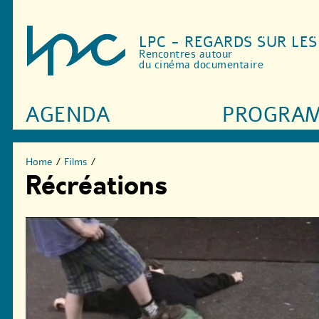
LPC - REGARDS SUR LE
Rencontres autour
du cinéma documentaire
AGENDA
PROGRA
Home
/
Films
/
Récréations