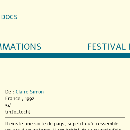
S DOCS
MMATIONS
FESTIVAL 
De :
Claire Simon
France , 1992
54'
{info_tech}
Il existe une sorte de pays, si petit qu’il ressemble