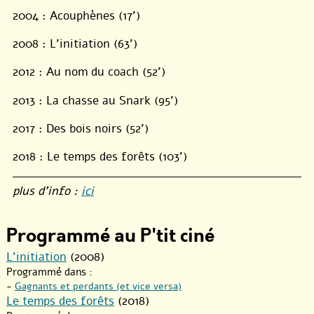
2004 :​ Acouphènes​ (17’)
2008 :​ L’initiation​ (63’)
2012 :​ Au nom du coach​ (52’)
2013 : ​La chasse au Snark​ (95’)
2017 :​ Des bois noirs​ (52’)
2018 : Le temps des forêts (103’)
plus d’info :
ici
Programmé au P'tit ciné
L’initiation
(2008)
Programmé dans :
-
Gagnants et perdants (et vice versa)
Le temps des forêts
(2018)