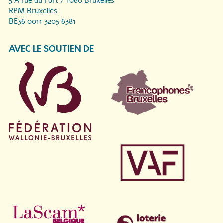
5 A rue du Fort / 1060 Bruxelles
RPM Bruxelles
BE36 0011 3205 6381
AVEC LE SOUTIEN DE