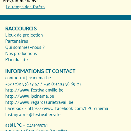
Programmé dans :
-
Le temps des forêts
RACCOURCIS
Lieux de projection
Partenaires
Qui sommes-nous ?
Nos productions
Plan du site
INFORMATIONS ET CONTACT
contact(at)lpcinema.be
+32 (0)2 538 17 57 / +32 (0)493 56 69 07
http://www.festivalenville.be
http://www.lpcinema.be
http://www.regardssurletravail.be
Facebook :
https://www.facebook.com/LPC.cinema...
Instagram :
@festival.enville
asbl LPC - 0451955761