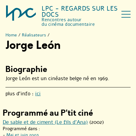
LPC - REGARDS SUR LES
DOCS
Rencontres autour
du cinéma documentaire
Home
/
Réalisateurs
/
Jorge León
Biographie
Jorge León est un cinéaste belge né en 1969.
plus d’info :
ici
Programmé au P'tit ciné
De sable et de ciment (Le fils d’Ana)
(2002)
Programmé dans :
-
Mai et juin 2003