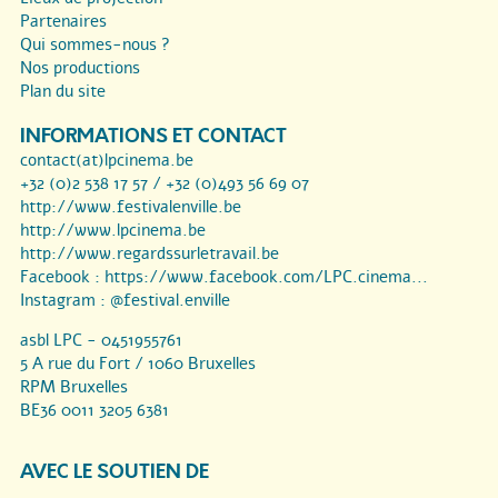
Partenaires
Qui sommes-nous ?
Nos productions
Plan du site
INFORMATIONS ET CONTACT
contact(at)lpcinema.be
+32 (0)2 538 17 57 / +32 (0)493 56 69 07
http://www.festivalenville.be
http://www.lpcinema.be
http://www.regardssurletravail.be
Facebook :
https://www.facebook.com/LPC.cinema...
Instagram :
@festival.enville
asbl LPC - 0451955761
5 A rue du Fort / 1060 Bruxelles
RPM Bruxelles
BE36 0011 3205 6381
AVEC LE SOUTIEN DE