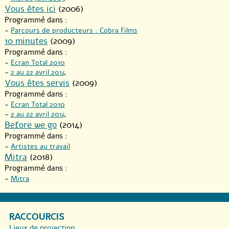
Vous êtes ici
(2006)
Programmé dans :
-
Parcours de producteurs : Cobra Films
10 minutes
(2009)
Programmé dans :
-
Ecran Total 2010
-
2 au 22 avril 2014
Vous êtes servis
(2009)
Programmé dans :
-
Ecran Total 2010
-
2 au 22 avril 2014
Before we go
(2014)
Programmé dans :
-
Artistes au travail
Mitra
(2018)
Programmé dans :
-
Mitra
RACCOURCIS
Lieux de projection