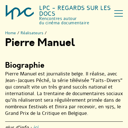
LPC - REGARDS SUR LES
DOCS
Rencontres autour
du cinéma documentaire
Home
/
Réalisateurs
/
Pierre Manuel
Biographie
Pierre Manuel est journaliste belge. Il réalise, avec
Jean-Jacques Péché, la série télévisée "Faits-Divers"
qui connaît vite un très grand succès national et
international. La trentaine de documentaires sociaux
qu’ils réaliseront sera régulièrement primée dans de
nombreux festivals et finira par recevoir, en 1975, le
Grand Prix de la Critique en Belgique.
plus d’info :
ici