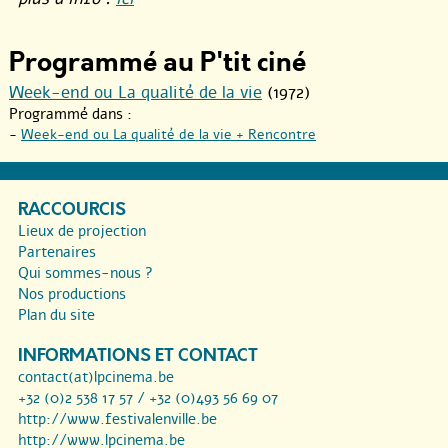
Programmé au P'tit ciné
Week-end ou La qualité de la vie
(1972)
Programmé dans :
-
Week-end ou La qualité de la vie + Rencontre
RACCOURCIS
Lieux de projection
Partenaires
Qui sommes-nous ?
Nos productions
Plan du site
INFORMATIONS ET CONTACT
contact(at)lpcinema.be
+32 (0)2 538 17 57 / +32 (0)493 56 69 07
http://www.festivalenville.be
http://www.lpcinema.be