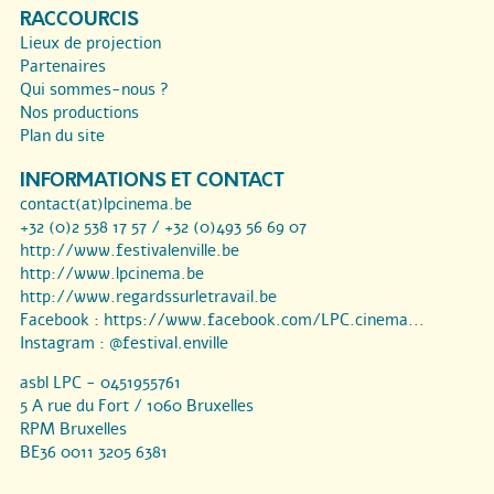
RACCOURCIS
Lieux de projection
Partenaires
Qui sommes-nous ?
Nos productions
Plan du site
INFORMATIONS ET CONTACT
contact(at)lpcinema.be
+32 (0)2 538 17 57 / +32 (0)493 56 69 07
http://www.festivalenville.be
http://www.lpcinema.be
http://www.regardssurletravail.be
Facebook :
https://www.facebook.com/LPC.cinema...
Instagram :
@festival.enville
asbl LPC - 0451955761
5 A rue du Fort / 1060 Bruxelles
RPM Bruxelles
BE36 0011 3205 6381