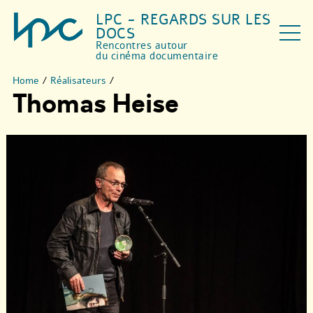
LPC - REGARDS SUR LES
DOCS
Rencontres autour
du cinéma documentaire
Home
/
Réalisateurs
/
Thomas Heise