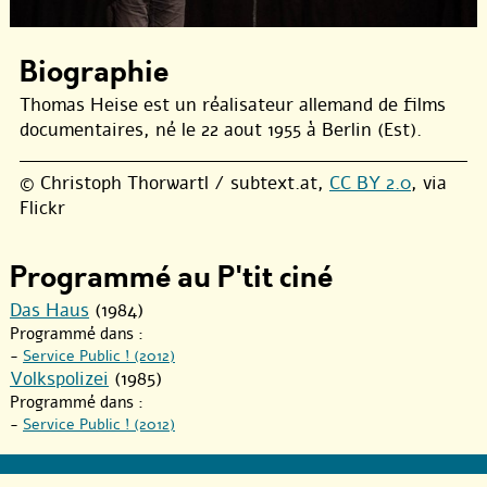
Biographie
Thomas Heise est un réalisateur allemand de films
documentaires, né le 22 aout 1955 à Berlin (Est).
© Christoph Thorwartl / subtext.at,
CC BY 2.0
, via
Flickr
Programmé au P'tit ciné
Das Haus
(1984)
Programmé dans :
-
Service Public ! (2012)
Volkspolizei
(1985)
Programmé dans :
-
Service Public ! (2012)