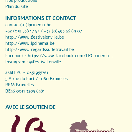
Nos productions
Plan du site
INFORMATIONS ET CONTACT
contact(at)lpcinema.be
+32 (0)2 538 17 57 / +32 (0)493 56 69 07
http://www.festivalenville.be
http://www.lpcinema.be
http://www.regardssurletravail.be
Facebook :
https://www.facebook.com/LPC.cinema...
Instagram :
@festival.enville
asbl LPC - 0451955761
5 A rue du Fort / 1060 Bruxelles
RPM Bruxelles
BE36 0011 3205 6381
AVEC LE SOUTIEN DE