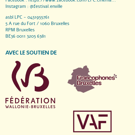
Instagram :
@festival.enville
asbl LPC - 0451955761
5 A rue du Fort / 1060 Bruxelles
RPM Bruxelles
BE36 0011 3205 6381
AVEC LE SOUTIEN DE