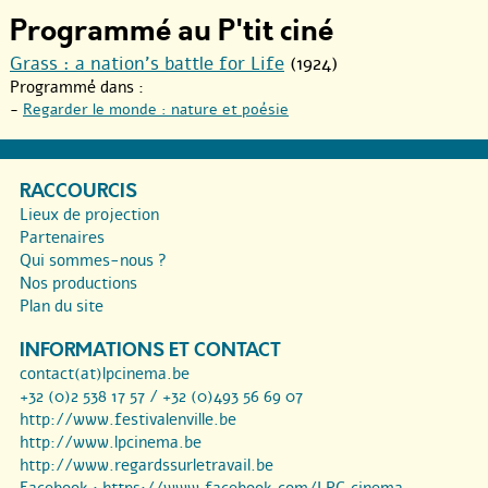
Programmé au P'tit ciné
Grass : a nation’s battle for Life
(1924)
Programmé dans :
-
Regarder le monde : nature et poésie
RACCOURCIS
Lieux de projection
Partenaires
Qui sommes-nous ?
Nos productions
Plan du site
INFORMATIONS ET CONTACT
contact(at)lpcinema.be
+32 (0)2 538 17 57 / +32 (0)493 56 69 07
http://www.festivalenville.be
http://www.lpcinema.be
http://www.regardssurletravail.be
Facebook :
https://www.facebook.com/LPC.cinema...