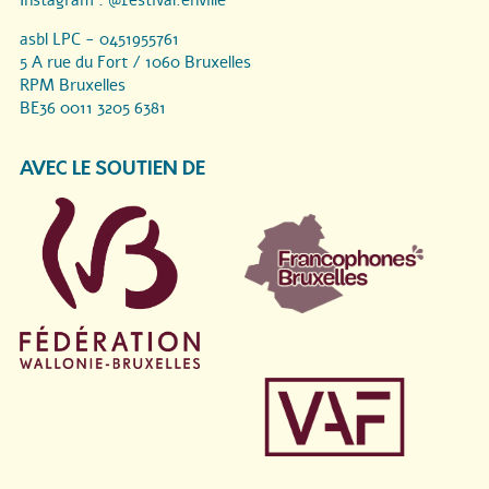
asbl LPC - 0451955761
5 A rue du Fort / 1060 Bruxelles
RPM Bruxelles
BE36 0011 3205 6381
AVEC LE SOUTIEN DE