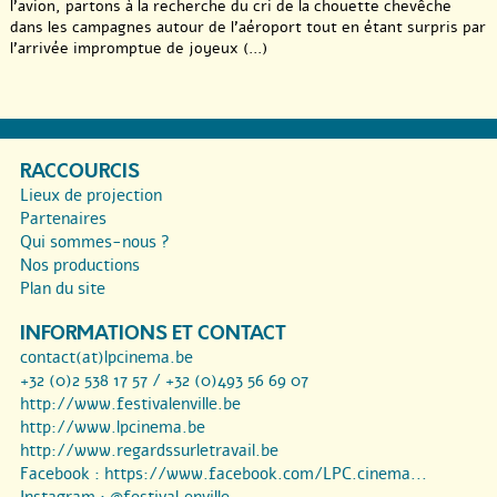
l’avion, partons à la recherche du cri de la chouette chevêche
dans les campagnes autour de l’aéroport tout en étant surpris par
l’arrivée impromptue de joyeux (...)
RACCOURCIS
Lieux de projection
Partenaires
Qui sommes-nous ?
Nos productions
Plan du site
INFORMATIONS ET CONTACT
contact(at)lpcinema.be
+32 (0)2 538 17 57 / +32 (0)493 56 69 07
http://www.festivalenville.be
http://www.lpcinema.be
http://www.regardssurletravail.be
Facebook :
https://www.facebook.com/LPC.cinema...
Instagram :
@festival.enville