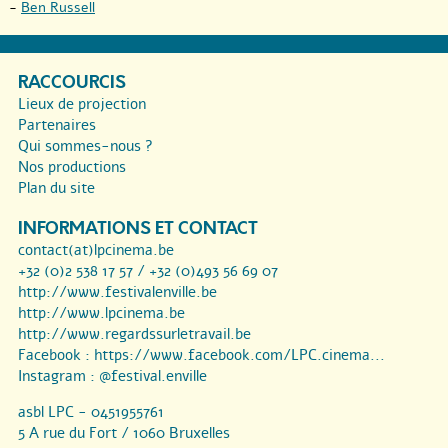
-
Ben Russell
RACCOURCIS
Lieux de projection
Partenaires
Qui sommes-nous ?
Nos productions
Plan du site
INFORMATIONS ET CONTACT
contact(at)lpcinema.be
+32 (0)2 538 17 57 / +32 (0)493 56 69 07
http://www.festivalenville.be
http://www.lpcinema.be
http://www.regardssurletravail.be
Facebook :
https://www.facebook.com/LPC.cinema...
Instagram :
@festival.enville
asbl LPC - 0451955761
5 A rue du Fort / 1060 Bruxelles