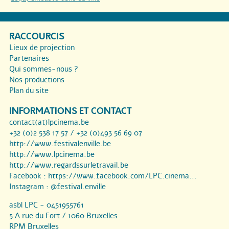
RACCOURCIS
Lieux de projection
Partenaires
Qui sommes-nous ?
Nos productions
Plan du site
INFORMATIONS ET CONTACT
contact(at)lpcinema.be
+32 (0)2 538 17 57 / +32 (0)493 56 69 07
http://www.festivalenville.be
http://www.lpcinema.be
http://www.regardssurletravail.be
Facebook :
https://www.facebook.com/LPC.cinema...
Instagram :
@festival.enville
asbl LPC - 0451955761
5 A rue du Fort / 1060 Bruxelles
RPM Bruxelles