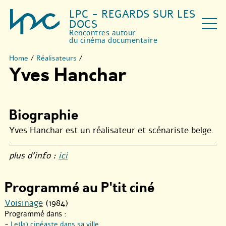
LPC - REGARDS SUR LES
DOCS
Rencontres autour
du cinéma documentaire
Home
/
Réalisateurs
/
Yves Hanchar
Biographie
Yves Hanchar est un réalisateur et scénariste belge.
plus d’info :
ici
Programmé au P'tit ciné
Voisinage
(1984)
Programmé dans :
-
Le(la) cinéaste dans sa ville