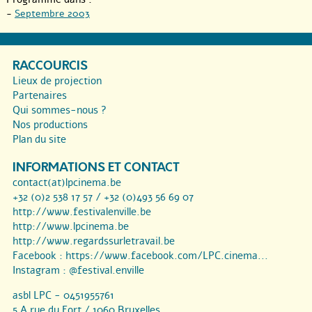
-
Septembre 2003
RACCOURCIS
Lieux de projection
Partenaires
Qui sommes-nous ?
Nos productions
Plan du site
INFORMATIONS ET CONTACT
contact(at)lpcinema.be
+32 (0)2 538 17 57 / +32 (0)493 56 69 07
http://www.festivalenville.be
http://www.lpcinema.be
http://www.regardssurletravail.be
Facebook :
https://www.facebook.com/LPC.cinema...
Instagram :
@festival.enville
asbl LPC - 0451955761
5 A rue du Fort / 1060 Bruxelles