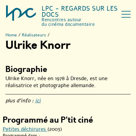
LPC - REGARDS SUR LES
DOCS
Rencontres autour
du cinéma documentaire
Home
/
Réalisateurs
/
Ulrike Knorr
Biographie
Ulrike Knorr, née en 1978 à Dresde, est une
réalisatrice et photographe allemande.
plus d’info :
ici
Programmé au P'tit ciné
Petites déchirures
(2003)
Programmé dans :