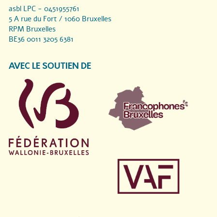
asbl LPC - 0451955761
5 A rue du Fort / 1060 Bruxelles
RPM Bruxelles
BE36 0011 3205 6381
AVEC LE SOUTIEN DE