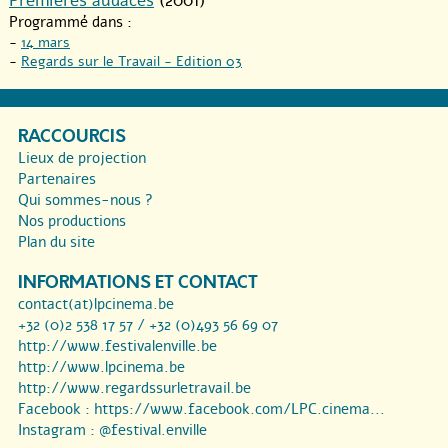
Premières audaces
(2001)
Programmé dans :
-
14 mars
-
Regards sur le Travail - Edition 03
RACCOURCIS
Lieux de projection
Partenaires
Qui sommes-nous ?
Nos productions
Plan du site
INFORMATIONS ET CONTACT
contact(at)lpcinema.be
+32 (0)2 538 17 57 / +32 (0)493 56 69 07
http://www.festivalenville.be
http://www.lpcinema.be
http://www.regardssurletravail.be
Facebook :
https://www.facebook.com/LPC.cinema...
Instagram :
@festival.enville