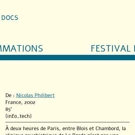
S DOCS
MMATIONS
FESTIVAL 
De :
Nicolas Philibert
France, 2002
85'
{info_tech}
À deux heures de Paris, entre Blois et Chambord, la