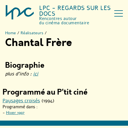
LPC - REGARDS SUR LES
DOCS
Rencontres autour
du cinéma documentaire
Home
/
Réalisateurs
/
Chantal Frère
Biographie
plus d’info :
ici
Programmé au P'tit ciné
Paysages croisés
(1994)
Programmé dans :
-
Hiver 1997