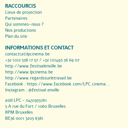
RACCOURCIS
Lieux de projection
Partenaires
Qui sommes-nous ?
Nos productions
Plan du site
INFORMATIONS ET CONTACT
contact(at)lpcinema.be
+32 (0)2 538 17 57 / +32 (0)493 56 69 07
http://www.festivalenville.be
http://www.lpcinema.be
http://www.regardssurletravail.be
Facebook :
https://www.facebook.com/LPC.cinema...
Instagram :
@festival.enville
asbl LPC - 0451955761
5 A rue du Fort / 1060 Bruxelles
RPM Bruxelles
BE36 0011 3205 6381