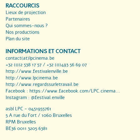
RACCOURCIS
Lieux de projection
Partenaires
Qui sommes-nous ?
Nos productions
Plan du site
INFORMATIONS ET CONTACT
contact(at)lpcinema.be
+32 (0)2 538 17 57 / +32 (0)493 56 69 07
http://www.festivalenville.be
http://www.lpcinema.be
http://www.regardssurletravail.be
Facebook :
https://www.facebook.com/LPC.cinema...
Instagram :
@festival.enville
asbl LPC - 0451955761
5 A rue du Fort / 1060 Bruxelles
RPM Bruxelles
BE36 0011 3205 6381