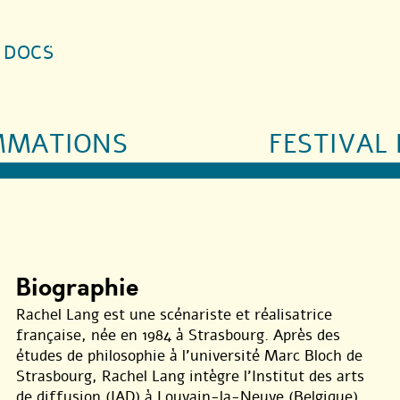
S DOCS
MMATIONS
FESTIVAL 
Biographie
Rachel Lang est une scénariste et réalisatrice
française, née en 1984 à Strasbourg. Après des
études de philosophie à l’université Marc Bloch de
Strasbourg, Rachel Lang intègre l’Institut des arts
de diffusion (IAD) à Louvain-la-Neuve (Belgique).