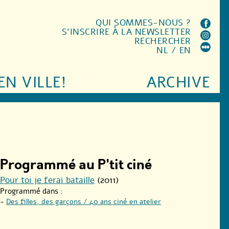
QUI SOMMES-NOUS ?
S'INSCRIRE À LA NEWSLETTER
RECHERCHER
NL
/
EN
EN VILLE!
ARCHIVE
Programmé au P'tit ciné
Pour toi je ferai bataille
(2011)
Programmé dans :
-
Des filles, des garçons / 40 ans ciné en atelier