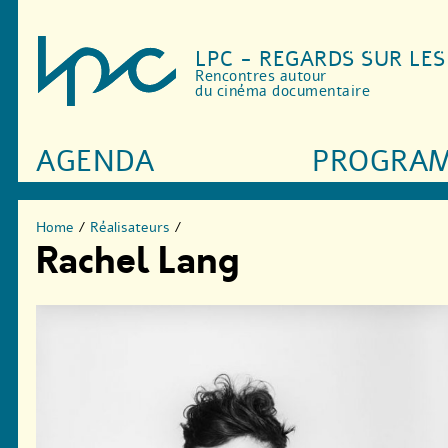
LPC - REGARDS SUR LE
Rencontres autour
du cinéma documentaire
AGENDA
PROGRA
Home
/
Réalisateurs
/
Rachel Lang