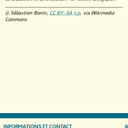
© Sébastien Bonin,
CC BY-SA 3.0
, via Wikimedia
Commons
INFORMATIONS ET CONTACT
A