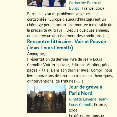
Catherine Pozzo di
Borgo
, France, 2003
Parmi les grands problèmes auxquels est
confrontée l’Europe d’aujourd’hui figurent un
chômage persistant et une montée inexorable de
la précarité du travail. Depuis quelques années,
on observe un durcissement des conditions (...)
Rencontre littéraire : Voir et Pouvoir
(Jean-Louis Comolli)
Anonyme,
Présentation du dernier livre de Jean-Louis
Comolli : Voir et pouvoir, Editions Verdier, 960
pages - 35 e. Dans son dernier livre, Comolli nous
livre quinze ans de textes critiques et théoriques,
d’interventions, de tribunes (...)
Jour de grève à
Paris Nord
Ginette Lavigne
,
Jean-
Louis Comolli
, France,
2003
En décembre 1995 en