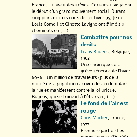
France, il y avait des grèves. Certains y voyaient
le début d’un grand mouvement social. Durant
cinq jours et trois nuits de cet hiver 95, Jean-
Louis Comolli et Ginette Lavigne ont filmé six
cheminots en (...)
Combattre pour nos
droits
Frans Buyens
, Belgique,
1962
Une chronique de la
grève générale de l’hiver
60-61. Un million de travailleurs (plus de la
moitié de la population active) descendent dans
la rue et manifestent contre la loi unique.
Buyens, qui se trouvait à l’étranger, (...)
Le fond de l’air est
rouge
Chris Marker
, France,
1977
Première partie : Les
mains fragiles (Du Viêt-