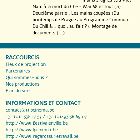
Nam à la mort du Che - Mai 68 et tout ça).
Deuxième partie : Les mains coupées (Du
printemps de Prague au Programme Commun -
Du Chili à... quoi, au fait ?). Montage de
documents (...)
RACCOURCIS
Lieux de projection
Partenaires
Qui sommes-nous ?
Nos productions
Plan du site
INFORMATIONS ET CONTACT
contact(at)lpcinema.be
+32 (0)2 538 17 57 / +32 (0)493 56 69 07
http://www.festivalenville.be
http://www.lpcinema.be
http://www.regardssurletravail.be