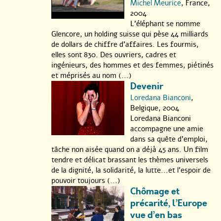
Michel Meurice
, France,
2004
L’éléphant se nomme
Glencore, un holding suisse qui pèse 44 milliards
de dollars de chiffre d’affaires. Les fourmis,
elles sont 830. Des ouvriers, cadres et
ingénieurs, des hommes et des femmes, piétinés
et méprisés au nom (...)
Devenir
Loredana Bianconi
,
Belgique, 2004
Loredana Bianconi
accompagne une amie
dans sa quête d’emploi,
tâche non aisée quand on a déjà 45 ans. Un film
tendre et délicat brassant les thèmes universels
de la dignité, la solidarité, la lutte...et l’espoir de
pouvoir toujours (...)
Chômage et
précarité, l’Europe
vue d’en bas