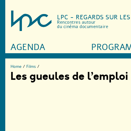
LPC - REGARDS SUR LE
Rencontres autour
du cinéma documentaire
AGENDA
PROGRA
Home
/
Films
/
Les gueules de l’emploi