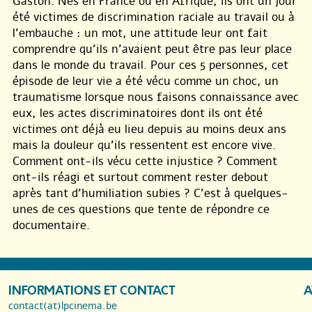
Gaston. Nés en France ou en Afrique, ils ont un jour
été victimes de discrimination raciale au travail ou à
l’embauche : un mot, une attitude leur ont fait
comprendre qu’ils n’avaient peut être pas leur place
dans le monde du travail. Pour ces 5 personnes, cet
épisode de leur vie a été vécu comme un choc, un
traumatisme lorsque nous faisons connaissance avec
eux, les actes discriminatoires dont ils ont été
victimes ont déjà eu lieu depuis au moins deux ans
mais la douleur qu’ils ressentent est encore vive.
Comment ont-ils vécu cette injustice ? Comment
ont-ils réagi et surtout comment rester debout
après tant d’humiliation subies ? C’est à quelques-
unes de ces questions que tente de répondre ce
documentaire.
INFORMATIONS ET CONTACT
A
contact(at)lpcinema.be