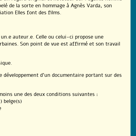
ppelé de la sorte en hommage à Agnès Varda, son
ation Elles font des films.
un.e auteur.e. Celle ou celui-ci propose une
baines. Son point de vue est affirmé et son travail
sique.
/ de développement d’un documentaire portant sur des
u moins une des deux conditions suivantes :
) belge(s)
e