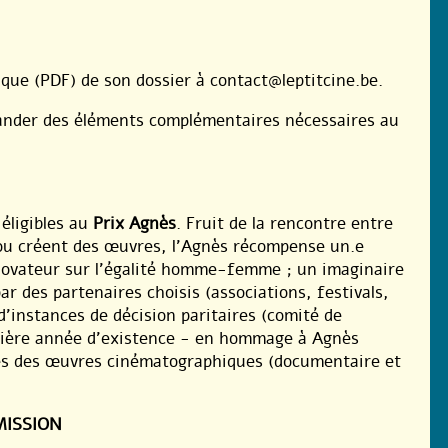
ue (PDF) de son dossier à contact@leptitcine.be.
mander des éléments complémentaires nécessaires au
éligibles au
Prix Agnès
. Fruit de la rencontre entre
/ou créent des œuvres, l’Agnès récompense un.e
 novateur sur l’égalité homme-femme ; un imaginaire
ar des partenaires choisis (associations, festivals,
 d’instances de décision paritaires (comité de
emière année d’existence - en hommage à Agnès
les des œuvres cinématographiques (documentaire et
ISSION