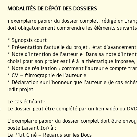
MODALITÉS DE DÉPÔT DES DOSSIERS
1 exemplaire papier du dossier complet, rédigé en frança
doit obligatoirement comprendre les éléments suivants
* Synopsis court
* Présentation factuelle du projet : état d’avancement 
* Note d’intention de l’auteur.e. Dans sa note d’inten
choisi pour son projet est lié à la thématique imposée, 
* Note de réalisation : comment l’auteur.e compte tra
* CV – filmographie de l’auteur.e
* Déclaration sur l’honneur que l’auteur.e (le cas échéa
ledit projet.
Le cas échéant :
Le dossier peut être complété par un lien vidéo ou DVD
u
L’exemplaire papier du dossier complet doit être envoyé
poste faisant foi) à :
Le P’tit Ciné – Regards sur les Docs