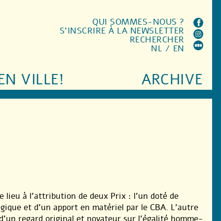
QUI SOMMES-NOUS ?
S'INSCRIRE À LA NEWSLETTER
RECHERCHER
NL
/
EN
EN VILLE!
ARCHIVE
 lieu à l’attribution de deux Prix : l’un doté de
gique et d’un apport en matériel par le CBA. L’autre
d’un regard original et novateur sur l’égalité homme-