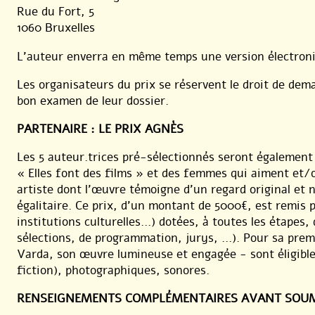
Rue du Fort, 5
1060 Bruxelles
L’auteur enverra en même temps une version électroniq
Les organisateurs du prix se réservent le droit de de
bon examen de leur dossier.
PARTENAIRE : LE PRIX AGNÈS
Les 5 auteur.trices pré-sélectionnés seront également 
« Elles font des films » et des femmes qui aiment et
artiste dont l’œuvre témoigne d’un regard original et
égalitaire. Ce prix, d’un montant de 5000€, est remis p
institutions culturelles…) dotées, à toutes les étapes,
sélections, de programmation, jurys, …). Pour sa pr
Varda, son œuvre lumineuse et engagée - sont éligib
fiction), photographiques, sonores.
RENSEIGNEMENTS COMPLÉMENTAIRES AVANT SOUM