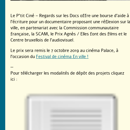
Le P’tit Ciné – Regards sur les Docs offre une bourse d’aide à
l’écriture pour un documentaire proposant une réflexion sur l
ville, en partenariat avec la Commission communautaire
française, la SCAM, le Prix Agnès / Elles font des films et le
Centre bruxellois de l’audiovisuel.
Le prix sera remis le 7 octobre 2019 au cinéma Palace, à
l’occasion du
Festival de cinéma En ville !
—
Pour télécharger les modalités de dépôt des projets cliquez
ici :