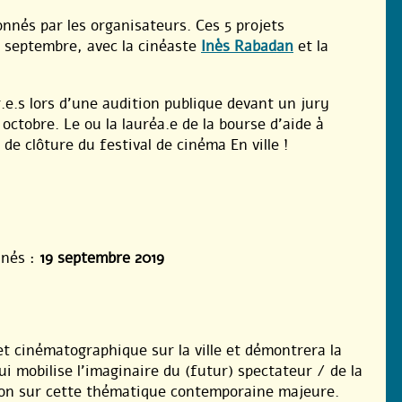
onnés par les organisateurs. Ces 5 projets
 septembre, avec la cinéaste
Inès Rabadan
et la
.e.s lors d’une audition publique devant un jury
ctobre. Le ou la lauréa.e de la bourse d’aide à
 de clôture du festival de cinéma En ville !
nnés :
19 septembre 2019
t cinématographique sur la ville et démontrera la
ui mobilise l’imaginaire du (futur) spectateur / de la
exion sur cette thématique contemporaine majeure.