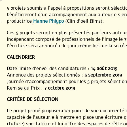
5 projets soumis à l’appel à propositions seront sélecti
bénéficieront d’un accompagnement aux auteur.e.s en
productrice
Hanne Phlypo
(Clin d’oeil films).
a
Ces 5 projets seront en plus présentés par leurs auteur
indépendant composé de professionnels de l’image le 7 o
l’écriture sera annoncé.e le jour même lors de la soirée
CALENDRIER
Date limite d’envoi des candidatures :
14 août 2019
Annonce des projets sélectionnés :
3 septembre 2019
Journée d’accompagnement pour les 5 projets sélectio
Remise du Prix :
7 octobre 2019
CRITÈRE DE SÉLECTION
Le projet primé proposera un point de vue documenté e
capacité de l’auteur.e à mettre en place une écriture q
(future) spectatrice et lui offre des espaces de réfl