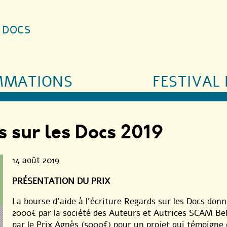
S DOCS
MMATIONS
FESTIVAL 
s sur les Docs 2019
14 août 2019
PRÉSENTATION DU PRIX
La bourse d’aide à l’écriture Regards sur les Docs donne
2000€ par la société des Auteurs et Autrices SCAM Bel
par le Prix Agnès (5000€) pour un projet qui témoigne 