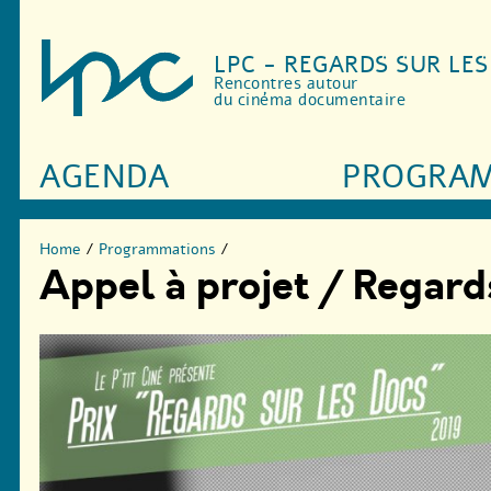
LPC - REGARDS SUR LE
Rencontres autour
du cinéma documentaire
AGENDA
PROGRA
Home
/
Programmations
/
Appel à projet / Regard