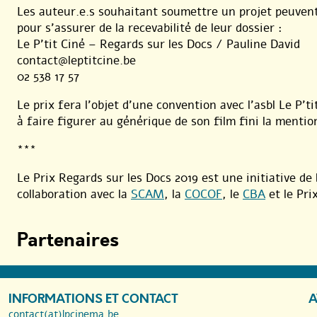
Les auteur.e.s souhaitant soumettre un projet peuvent 
pour s’assurer de la recevabilité de leur dossier :
Le P’tit Ciné – Regards sur les Docs / Pauline David
contact@leptitcine.be
02 538 17 57
Le prix fera l’objet d’une convention avec l’asbl Le P’t
à faire figurer au générique de son film fini la mentio
***
Le Prix Regards sur les Docs 2019 est une initiative de 
collaboration avec la
SCAM
, la
COCOF
, le
CBA
et le Pri
Partenaires
INFORMATIONS ET CONTACT
A
contact(at)lpcinema.be