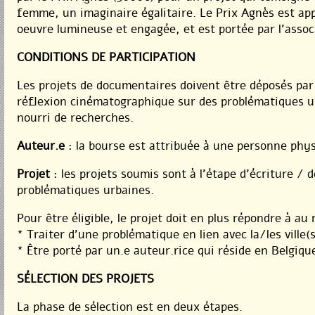
femme, un imaginaire égalitaire. Le Prix Agnès est a
oeuvre lumineuse et engagée, et est portée par l’associ
CONDITIONS DE PARTICIPATION
Les projets de documentaires doivent être déposés par 
réflexion cinématographique sur des problématiques ur
nourri de recherches.
Auteur.e
: la bourse est attribuée à une personne phy
Projet
: les projets soumis sont à l’étape d’écriture 
problématiques urbaines.
Pour être éligible, le projet doit en plus répondre à a
* Traiter d’une problématique en lien avec la/les ville(s
* Être porté par un.e auteur.rice qui réside en Belgiqu
SÉLECTION DES PROJETS
La phase de sélection est en deux étapes.