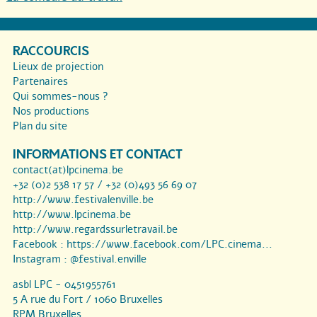
RACCOURCIS
Lieux de projection
Partenaires
Qui sommes-nous ?
Nos productions
Plan du site
INFORMATIONS ET CONTACT
contact(at)lpcinema.be
+32 (0)2 538 17 57 / +32 (0)493 56 69 07
http://www.festivalenville.be
http://www.lpcinema.be
http://www.regardssurletravail.be
Facebook :
https://www.facebook.com/LPC.cinema...
Instagram :
@festival.enville
asbl LPC - 0451955761
5 A rue du Fort / 1060 Bruxelles
RPM Bruxelles