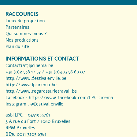
RACCOURCIS
Lieux de projection
Partenaires
Qui sommes-nous ?
Nos productions
Plan du site
INFORMATIONS ET CONTACT
contact(at)lpcinema.be
+32 (0)2 538 17 57 / +32 (0)493 56 69 07
http://www.festivalenville.be
http://www.lpcinema.be
http://www.regardssurletravail.be
Facebook :
https://www.facebook.com/LPC.cinema...
Instagram :
@festival.enville
asbl LPC - 0451955761
5 A rue du Fort / 1060 Bruxelles
RPM Bruxelles
BE36 0011 3205 6381