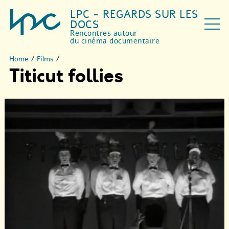
LPC - REGARDS SUR LES
DOCS
Rencontres autour
du cinéma documentaire
Home
/
Films
/
Titicut follies