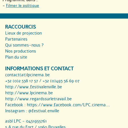
-
Filmer le politique
RACCOURCIS
Lieux de projection
Partenaires
Qui sommes-nous ?
Nos productions
Plan du site
INFORMATIONS ET CONTACT
contact(at)lpcinema.be
+32 (0)2 538 17 57 / +32 (0)493 56 69 07
http://www.festivalenville.be
http://www.lpcinema.be
http://www.regardssurletravail.be
Facebook :
https://www.facebook.com/LPC.cinema...
Instagram :
@festival.enville
asbl LPC - 0451955761
5 A rue du Fort / 1060 Bruxelles