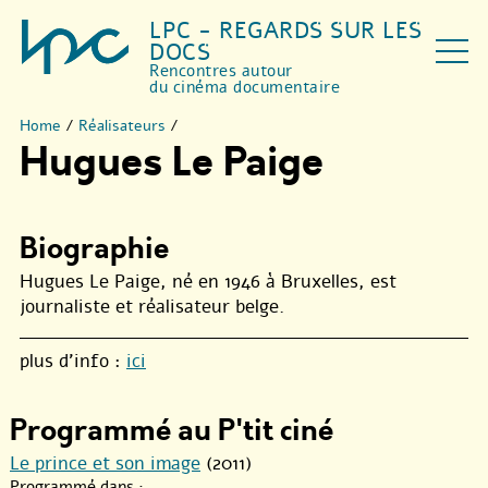
LPC - REGARDS SUR LES
DOCS
Rencontres autour
du cinéma documentaire
Home
/
Réalisateurs
/
Hugues Le Paige
Biographie
Hugues Le Paige, né en 1946 à Bruxelles, est
journaliste et réalisateur belge.
plus d’info :
ici
Programmé au P'tit ciné
Le prince et son image
(2011)
Programmé dans :