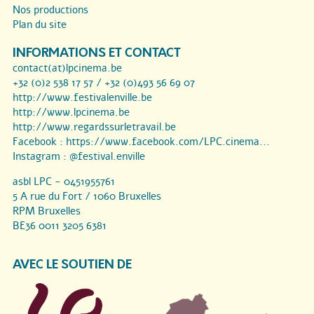
Nos productions
Plan du site
INFORMATIONS ET CONTACT
contact(at)lpcinema.be
+32 (0)2 538 17 57 / +32 (0)493 56 69 07
http://www.festivalenville.be
http://www.lpcinema.be
http://www.regardssurletravail.be
Facebook :
https://www.facebook.com/LPC.cinema...
Instagram :
@festival.enville
asbl LPC - 0451955761
5 A rue du Fort / 1060 Bruxelles
RPM Bruxelles
BE36 0011 3205 6381
AVEC LE SOUTIEN DE