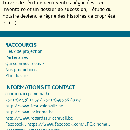
travers le récit de deux ventes négociées, un
inventaire et un dossier de sucession, l’étude du
notaire devient le règne des histoires de propriété
et (...)
RACCOURCIS
Lieux de projection
Partenaires
Qui sommes-nous ?
Nos productions
Plan du site
INFORMATIONS ET CONTACT
contact(at)lpcinema.be
+32 (0)2 538 17 57 / +32 (0)493 56 69 07
http://www.festivalenville.be
http://www.lpcinema.be
http://www.regardssurletravail.be
Facebook :
https://www.facebook.com/LPC.cinema...