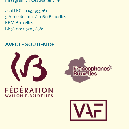
Instagram :
@festival.enville
asbl LPC - 0451955761
5 A rue du Fort / 1060 Bruxelles
RPM Bruxelles
BE36 0011 3205 6381
AVEC LE SOUTIEN DE