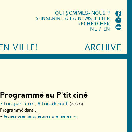
QUI SOMMES-NOUS ?
S'INSCRIRE À LA NEWSLETTER
RECHERCHER
NL
/
EN
EN VILLE!
ARCHIVE
Programmé au P'tit ciné
7 fois par terre, 8 fois debout
(2020)
Programmé dans :
-
Jeunes premiers, jeunes premières #9