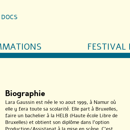
S DOCS
MMATIONS
FESTIVAL 
Biographie
Lara Gaussin est née le 10 aout 1999, à Namur où
elle y fera toute sa scolarité. Elle part à Bruxelles,
faire un bachelier à la HELB (Haute école Libre de
Bruxelles) et obtient son diplôme dans l’option
Production/Assistanat à la mise en scène. C’est