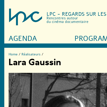
LPC - REGARDS SUR LE
Rencontres autour
du cinéma documentaire
AGENDA
PROGRA
Home
/
Réalisateurs
/
Lara Gaussin