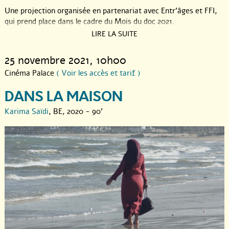
Une projection organisée en partenariat avec Entr’âges et FFI,
qui prend place dans le cadre du Mois du doc 2021.
LIRE LA SUITE
Tarif : 7,50€
Préventes en ligne :
ici
!
25 novembre 2021
, 10h00
Cinéma Palace
( Voir les accès et tarif )
DANS LA MAISON
Karima Saïdi
, BE, 2020 - 90'