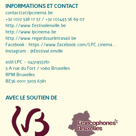
INFORMATIONS ET CONTACT
contact(at)lpcinema.be
+32 (0)2 538 17 57 / +32 (0)493 56 69 07
http://www.festivalenville.be
http://www.lpcinema.be
http://www.regardssurletravail.be
Facebook :
https://www.facebook.com/LPC.cinema...
Instagram :
@festival.enville
asbl LPC - 0451955761
5 A rue du Fort / 1060 Bruxelles
RPM Bruxelles
BE36 0011 3205 6381
AVEC LE SOUTIEN DE