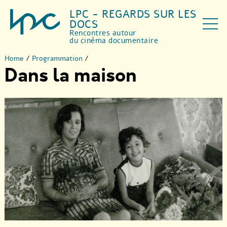
LPC - REGARDS SUR LES
DOCS
Rencontres autour
du cinéma documentaire
Home
/
Programmation
/
Dans la maison