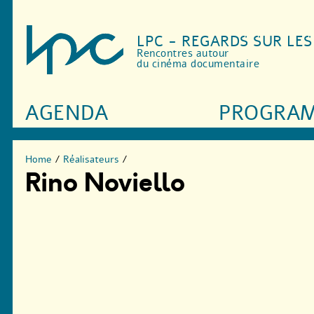
LPC - REGARDS SUR LE
Rencontres autour
du cinéma documentaire
AGENDA
PROGRA
Home
/
Réalisateurs
/
Rino Noviello