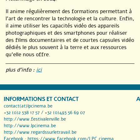
Il anime régulièrement des formations permettant à
l’art de rencontrer la technologie et la culture. Enfin,
il aime utiliser les capacités vidéo des appareils
photographiques et des smartphones pour réaliser
des films documentaires et de courtes capsules vidéo
dédiés le plus souvent à la terre et aux ressources
qu’elle nous offre.
plus d’info :
ici
INFORMATIONS ET CONTACT
A
contact(at)lpcinema.be
+32 (0)2 538 17 57 / +32 (0)493 56 69 07
http://www.festivalenville.be
http://www.lpcinema.be
http://www.regardssurletravail.be
Facebook :
https://www.facebook.com/LPC.cinema...