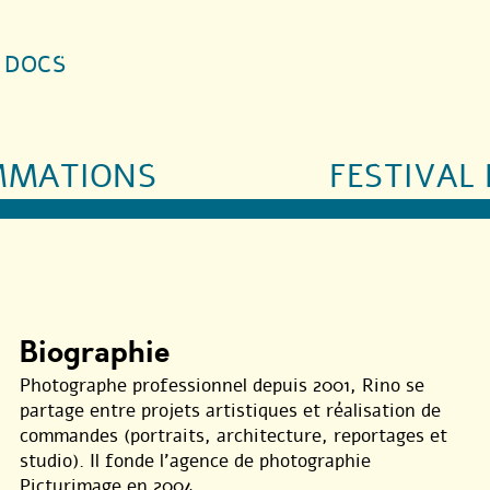
S DOCS
MMATIONS
FESTIVAL 
Biographie
Photographe professionnel depuis 2001, Rino se
partage entre projets artistiques et réalisation de
commandes (portraits, architecture, reportages et
studio). Il fonde l’agence de photographie
Picturimage en 2004.