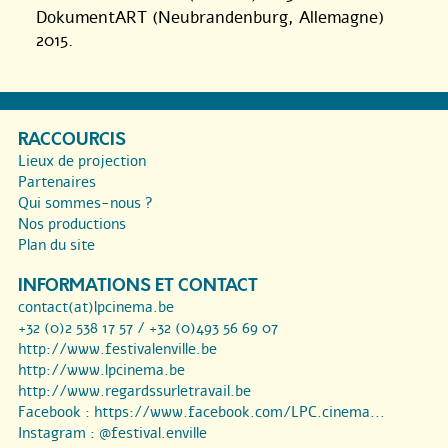
DokumentART (Neubrandenburg, Allemagne)
2015.
RACCOURCIS
Lieux de projection
Partenaires
Qui sommes-nous ?
Nos productions
Plan du site
INFORMATIONS ET CONTACT
contact(at)lpcinema.be
+32 (0)2 538 17 57 / +32 (0)493 56 69 07
http://www.festivalenville.be
http://www.lpcinema.be
http://www.regardssurletravail.be
Facebook :
https://www.facebook.com/LPC.cinema...
Instagram :
@festival.enville