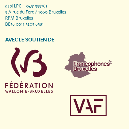
asbl LPC - 0451955761
5 A rue du Fort / 1060 Bruxelles
RPM Bruxelles
BE36 0011 3205 6381
AVEC LE SOUTIEN DE