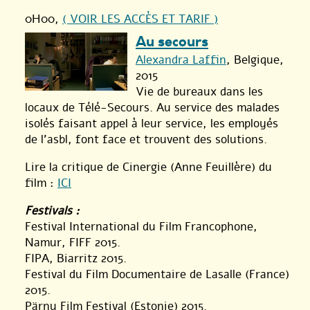
0H00
,
( VOIR LES ACCÈS ET TARIF )
Au secours
Alexandra Laffin
, Belgique,
2015
Vie de bureaux dans les
locaux de Télé-Secours. Au service des malades
isolés faisant appel à leur service, les employés
de l’asbl, font face et trouvent des solutions.
Lire la critique de Cinergie (Anne Feuillère) du
film :
ICI
Festivals :
Festival International du Film Francophone,
Namur, FIFF 2015.
FIPA, Biarritz 2015.
Festival du Film Documentaire de Lasalle (France)
2015.
Pärnu Film Festival (Estonie) 2015.