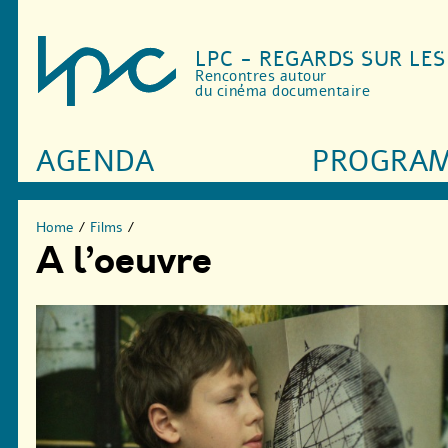
LPC - REGARDS SUR LE
Rencontres autour
du cinéma documentaire
AGENDA
PROGRA
Home
/
Films
/
A l’oeuvre