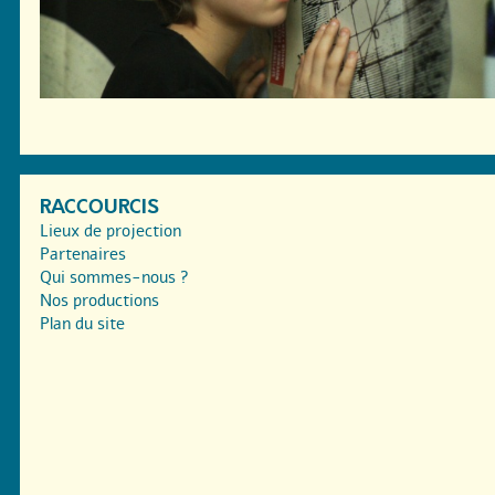
RACCOURCIS
Lieux de projection
Partenaires
Qui sommes-nous ?
Nos productions
Plan du site