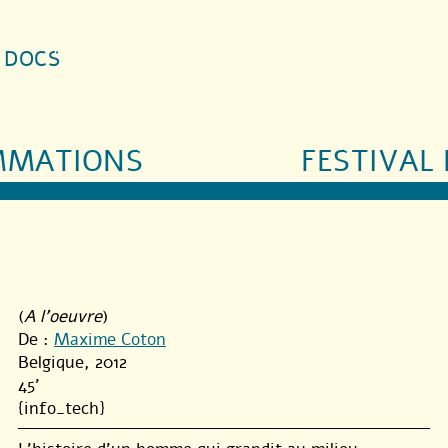
S DOCS
MMATIONS
FESTIVAL 
(
A l'oeuvre
)
De :
Maxime Coton
Belgique, 2012
45'
{info_tech}