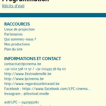
Récits d’exil
RACCOURCIS
Lieux de projection
Partenaires
Qui sommes-nous ?
Nos productions
Plan du site
INFORMATIONS ET CONTACT
contact(at)lpcinema.be
+32 (0)2 538 17 57 / +32 (0)493 56 69 07
http://www.festivalenville.be
http://www.lpcinema.be
http://www.regardssurletravail.be
Facebook :
https://www.facebook.com/LPC.cinema...
Instagram :
@festival.enville
asbl LPC - 0451955761